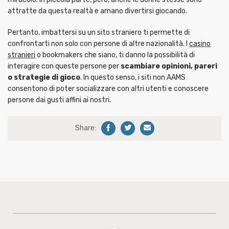
attratte da questa realtà e amano divertirsi giocando.
Pertanto, imbattersi su un sito straniero ti permette di
confrontarti non solo con persone di altre nazionalità. I
casino
stranieri
o bookmakers che siano, ti danno la possibilità di
interagire con queste persone per
scambiare opinioni, pareri
o strategie di gioco
. In questo senso, i siti non AAMS
consentono di poter socializzare con altri utenti e conoscere
persone dai gusti affini ai nostri.
Share: