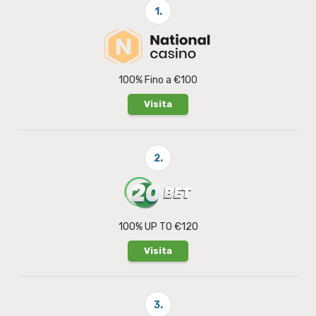
1.
100% Fino a €100
Visita
2.
100% UP TO €120
Visita
3.