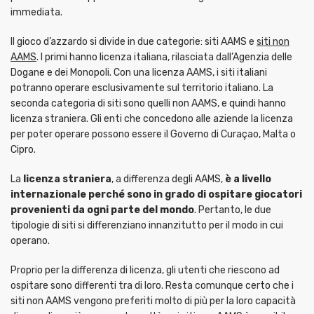
immediata.
Il gioco d’azzardo si divide in due categorie: siti AAMS e
siti non
AAMS
. I primi hanno licenza italiana, rilasciata dall’Agenzia delle
Dogane e dei Monopoli. Con una licenza AAMS, i siti italiani
potranno operare esclusivamente sul territorio italiano. La
seconda categoria di siti sono quelli non AAMS, e quindi hanno
licenza straniera. Gli enti che concedono alle aziende la licenza
per poter operare possono essere il Governo di Curaçao, Malta o
Cipro.
La
licenza straniera
, a differenza degli AAMS,
è a livello
internazionale perché sono in grado di ospitare giocatori
provenienti da ogni parte del mondo
. Pertanto, le due
tipologie di siti si differenziano innanzitutto per il modo in cui
operano.
Proprio per la differenza di licenza, gli utenti che riescono ad
ospitare sono differenti tra di loro. Resta comunque certo che i
siti non AAMS vengono preferiti molto di più per la loro capacità