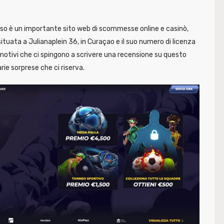
sso è un importante sito web di scommesse online e casinò,
situata a Julianaplein 36, in Curaçao e il suo numero di licenza
motivi che ci spingono a scrivere una recensione su questo
ie sorprese che ci riserva.