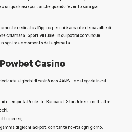
su un qualsiasi sport anche quando l’evento sarà già
eramente dedicata all’ippica per chi è amante dei cavalli e di
ione chiamata “Sport Virtuale” in cui potrai comunque
 in ogni ora e momento della giornata.
u Powbet Casino
dedicata ai giochi di
casinò non AAMS
. Le categorie in cui
e ad esempio la Roulette, Baccarat, Star Joker e molti altri;
ochi;
utti i generi;
a gamma di giochi jackpot, con tante novità ogni giorno;