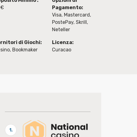
posito Minimo :
Opzioni di
0€
Pagamento:
Visa, Mastercard,
PostePay, Skrill,
Neteller
rnitori di Giochi:
Licenza:
sino, Bookmaker
Curacao
1.