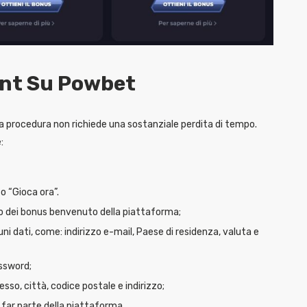
nt Su Powbet
e. La procedura non richiede una sostanziale perdita di tempo.
:
to “Gioca ora”.
uno dei bonus benvenuto della piattaforma;
ni dati, come: indirizzo e-mail, Paese di residenza, valuta e
assword;
esso, città, codice postale e indirizzo;
a far parte della piattaforma.