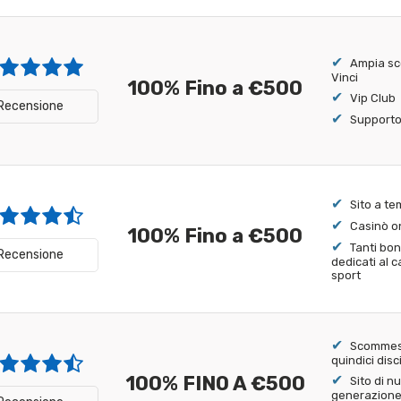
Ampia sce
Vinci
100% Fino a €500
Vip Club
Recensione
Supporto 
Sito a t
Casinò on
100% Fino a €500
Tanti bon
Recensione
dedicati al c
sport
Scommess
quindici disc
100% FINO A €500
Sito di n
generazion