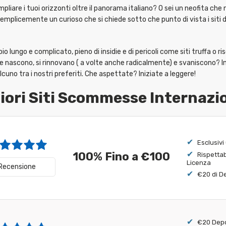
liare i tuoi orizzonti oltre il panorama italiano? O sei un neofita c
emplicemente un curioso che si chiede sotto che punto di vista i siti d
o lungo e complicato, pieno di insidie e di pericoli come siti truffa o 
ascono, si rinnovano ( a volte anche radicalmente) e svaniscono? I
alcuno tra i nostri preferiti. Che aspettate? Iniziate a leggere!
iori Siti Scommesse Internazi
Esclusivi 
100% Fino a €100
Rispettab
Licenza
Recensione
€20 di D
€20 Depo