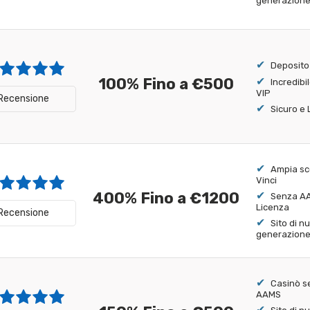
generazion
Deposito 
100% Fino a €500
Incredib
VIP
Recensione
Sicuro e
Ampia sce
Vinci
400% Fino a €1200
Senza A
Licenza
Recensione
Sito di n
generazion
Casinò s
AAMS