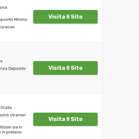
uova
e
Visita Il Sito
eposito Minimo
Curacao
ro
Visita Il Sito
nza Deposito
 Gratis
asinò stranieri
Visita Il Sito
itcoin sia in
 in prelievo