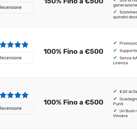
150% Fino a €500
Sito di n
generazion
Recensione
Scommess
quindici disc
Promozio
100% Fino a €500
Supporto 
Recensione
Senza A
Licenza
€20 di D
Guadagna
100% Fino a €500
Punti
Recensione
Un Buon 
Vincere