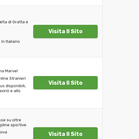
lta di Gratta e
Visita Il Sito
in Italiano
ema Marvel
line Stranieri
Visita Il Sito
us disponibili,
asinò e allo
e su oltre
ipline sportive
uova
Visita Il Sito
e