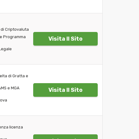
e
di Criptovaluta
ile Programma
Visita Il Sito
 Legale
lta di Gratta e
AMS e MGA
Visita Il Sito
uova
e
enza licenza