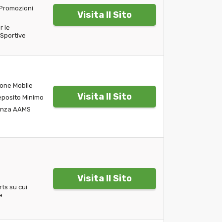
 Promozioni
Visita Il Sito
r le
Sportive
ione Mobile
Visita Il Sito
eposito Minimo
enza AAMS
Visita Il Sito
rts su cui
e