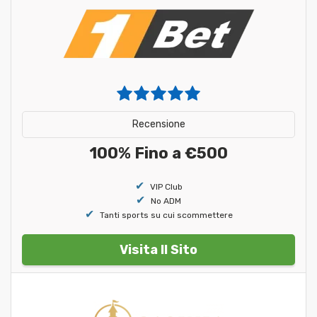
Recensione
100% Fino a €500
VIP Club
No ADM
Tanti sports su cui scommettere
Visita Il Sito