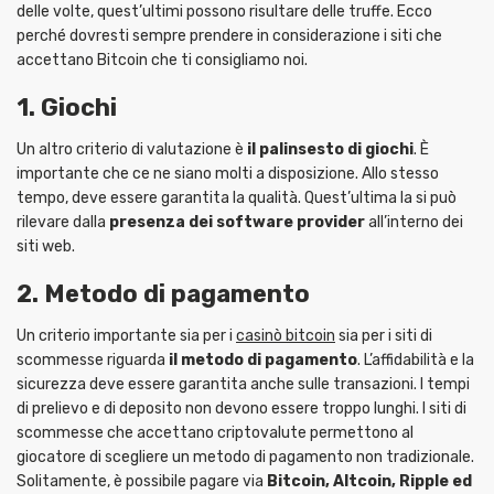
delle volte, quest’ultimi possono risultare delle truffe. Ecco
perché dovresti sempre prendere in considerazione i siti che
accettano Bitcoin che ti consigliamo noi.
1.
Giochi
Un altro criterio di valutazione è
il palinsesto di giochi
. È
importante che ce ne siano molti a disposizione. Allo stesso
tempo, deve essere garantita la qualità. Quest’ultima la si può
rilevare dalla
presenza dei software provider
all’interno dei
siti web.
2.
Metodo di pagamento
Un criterio importante sia per i
casinò bitcoin
sia per i siti di
scommesse riguarda
il metodo di pagamento
. L’affidabilità e la
sicurezza deve essere garantita anche sulle transazioni. I tempi
di prelievo e di deposito non devono essere troppo lunghi. I siti di
scommesse che accettano criptovalute permettono al
giocatore di scegliere un metodo di pagamento non tradizionale.
Solitamente, è possibile pagare via
Bitcoin, Altcoin, Ripple ed