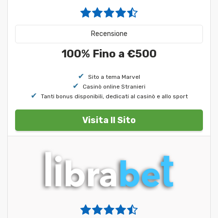
Recensione
100% Fino a €500
Sito a tema Marvel
Casinò online Stranieri
Tanti bonus disponibili, dedicati al casinò e allo sport
Visita Il Sito