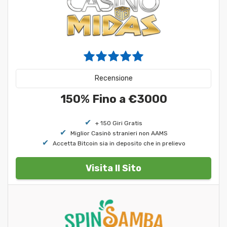
Recensione
150% Fino a €3000
+ 150 Giri Gratis
Miglior Casinò stranieri non AAMS
Accetta Bitcoin sia in deposito che in prelievo
Visita Il Sito