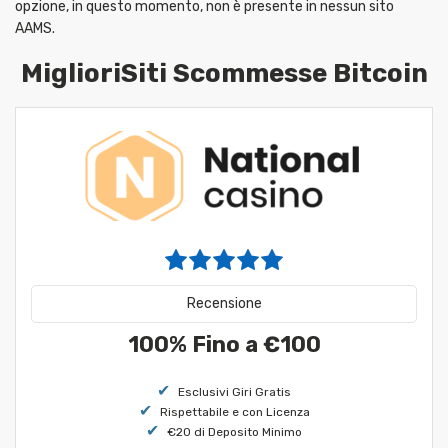
opzione, in questo momento, non è presente in nessun sito
AAMS.
Migliori
Siti Scommesse Bitcoin
Recensione
100% Fino a €100
Esclusivi Giri Gratis
Rispettabile e con Licenza
€20 di Deposito Minimo