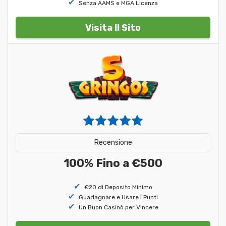
Senza AAMS e MGA Licenza
Visita Il Sito
Recensione
100% Fino a €500
€20 di Deposito Minimo
Guadagnare e Usare i Punti
Un Buon Casinò per Vincere