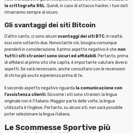
la crittografia SSL
. Quindi, in caso di attacco hacker, i tuoi dati
rimarranno sempre al sicuro.
Gli svantaggi dei siti Bitcoin
D’altro canto, ci sono alcuni
svantaggi dei siti BTC
. In realtà,
essi sono soltanto due. Nonostante ciò, bisogna comunque
prenderli in considerazione. Il primo aspetto negativo è che
non
tutti i siti stranieri sono sicuri ed affidabili
. Pertanto, prima
di affidarsi al primo sito che capita, è importante valutare diversi
aspetti. Se sarà necessario, anche consultarsi con le recensioni
di chi ha già avuto esperienza prima di te.
Il secondo aspetto negativo riguarda
la comunicazione con
l’assistenza clienti
. Siccome i siti sono stranieri, la lingua
originale non è l’italiano. Maggior parte delle volte, la lingua
utilizzata è l’inglese. Pertanto, su alcuni siti, non sarà possibile
poter selezionare la lingua italiana.
Le Scommesse Sportive più