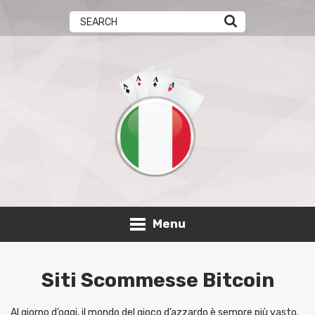
Menu
Siti Scommesse Bitcoin
Al giorno d’oggi, il mondo del gioco d’azzardo è sempre più vasto.