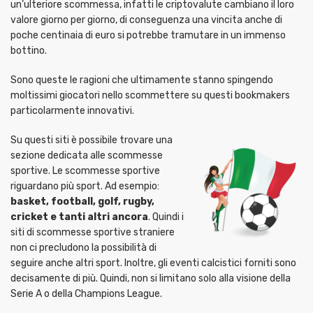
un’ulteriore scommessa, infatti le criptovalute cambiano il loro
valore giorno per giorno, di conseguenza una vincita anche di
poche centinaia di euro si potrebbe tramutare in un immenso
bottino.
Sono queste le ragioni che ultimamente stanno spingendo
moltissimi giocatori nello scommettere su questi bookmakers
particolarmente innovativi.
Su questi siti è possibile trovare una
sezione dedicata alle scommesse
sportive. Le scommesse sportive
riguardano più sport. Ad esempio:
basket, football, golf, rugby,
cricket e tanti altri ancora
. Quindi i
siti di scommesse sportive straniere
non ci precludono la possibilità di
seguire anche altri sport. Inoltre, gli eventi calcistici forniti sono
decisamente di più. Quindi, non si limitano solo alla visione della
Serie A o della Champions League.