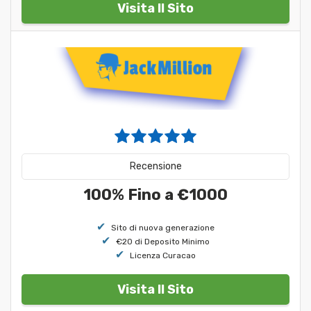
Visita Il Sito
Recensione
100% Fino a €1000
Sito di nuova generazione
€20 di Deposito Minimo
Licenza Curacao
Visita Il Sito