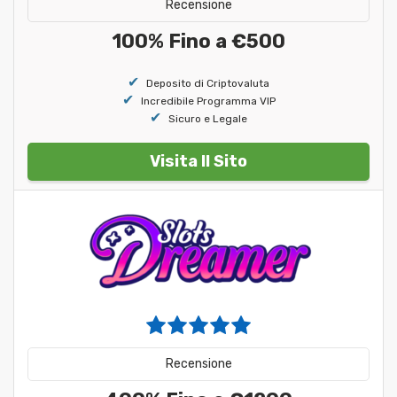
Recensione
100% Fino a €500
Deposito di Criptovaluta
Incredibile Programma VIP
Sicuro e Legale
Visita Il Sito
Recensione