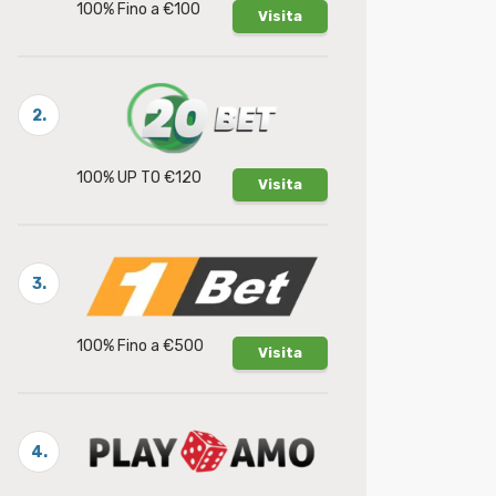
100% Fino a €100
Visita
2.
100% UP TO €120
Visita
3.
100% Fino a €500
Visita
4.