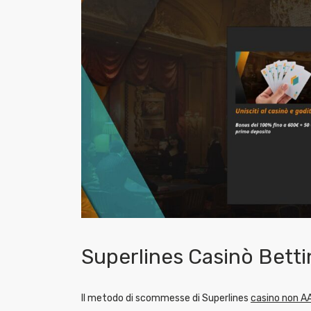
Superlines Casinò Bett
Il metodo di scommesse di Superlines
casino non A