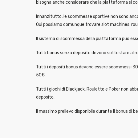
bisogna anche considerare che la piattaforma si con
Innanzitutto, le scommesse sportive non sono ancora
Qui possiamo comunque trovare slot machines, roule
Il sistema di scommessa della piattaforma può esser
Tutti bonus senza deposito devono sottostare al 
Tutti i depositi bonus devono essere scommessi 30 v
50€.
Tutti i giochi di Blackjack, Roulette e Poker non a
deposito.
Il massimo prelievo disponibile durante il bonus di 