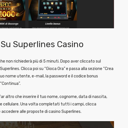
 Su Superlines Casino
he non richiederà più di 5 minuti. Dopo aver cliccato sul
i Superlines. Clicca poi su “Gioca Ora” e passa alla sezione “Crea
 tuo nome utente, e-mail, la password e il codice bonus
 “Continua”.
far altro che inserire il tuo nome, cognome, data di nascita,
 e cellulare. Una volta completati tutti i campi, clicca
e accedere alle proposte di casino Superlines.