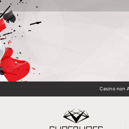
Casino non