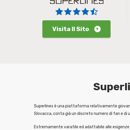
Visita Il Sito
Superl
Superlines è una piattaforma relativamente giovane
Slovacca, conta già un discreto numero di fan e di u
Estremamente varatile ed adattabile alle esigenze s