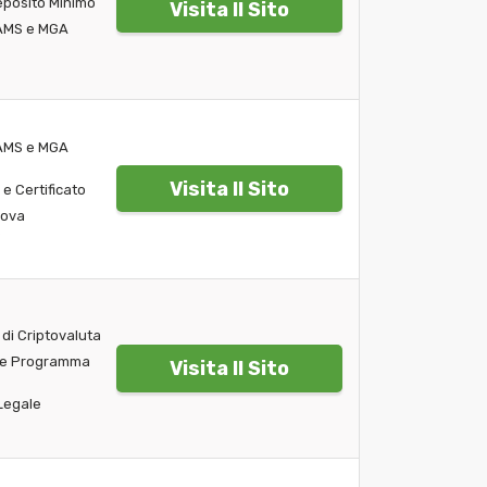
eposito Minimo
Visita Il Sito
AMS e MGA
AMS e MGA
Visita Il Sito
e Certificato
uova
e
di Criptovaluta
ile Programma
Visita Il Sito
 Legale