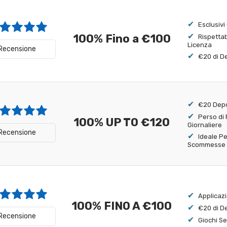
Esclusivi 
100% Fino a €100
Rispettab
Licenza
Recensione
€20 di D
€20 Depo
Perso di
100% UP TO €120
Giornaliere
Recensione
Ideale Pe
Scommesse 
Applicaz
100% FINO A €100
€20 di D
Recensione
Giochi S