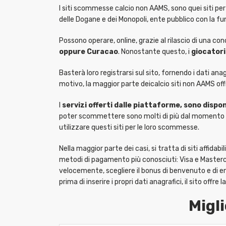
I siti scommesse calcio non AAMS, sono quei siti per
delle Dogane e dei Monopoli, ente pubblico con la fu
Possono operare, online, grazie al rilascio di una co
oppure Curacao
. Nonostante questo, i
giocatori 
Basterà loro registrarsi sul sito, fornendo i dati an
motivo, la maggior parte dei
calcio siti non AAMS offre
I
servizi offerti dalle piattaforme, sono dispon
poter scommettere sono molti di più dal momento ch
utilizzare questi siti per le loro scommesse.
Nella maggior parte dei casi, si tratta di siti affida
metodi di pagamento più conosciuti: Visa e Mastercard.
velocemente, scegliere il bonus di benvenuto e di e
prima di inserire i propri dati anagrafici, il sito offre
Migli