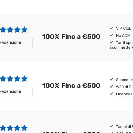
VIP Club
100% Fino a €500
No ADM
Recensione
Tanti spo
scommetter
Scommes
100% Fino a €500
€20 di D
Recensione
Licenza 
Tempi di 