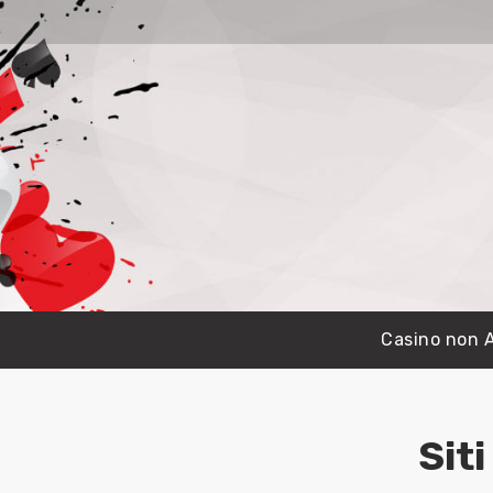
Casino non
Sit