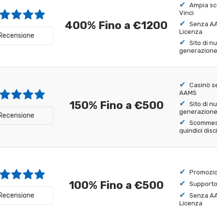
Ampia sce
Vinci
400% Fino a €1200
Senza A
Licenza
Recensione
Sito di n
generazion
Casinò s
AAMS
150% Fino a €500
Sito di n
generazion
Recensione
Scommess
quindici disc
Promozio
100% Fino a €500
Supporto 
Recensione
Senza A
Licenza