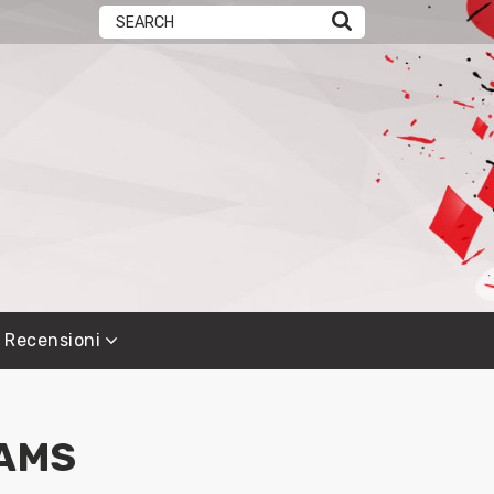
Recensioni
AAMS