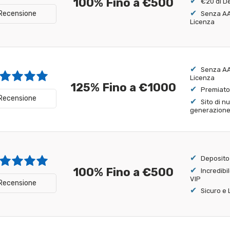
100% Fino a €500
€20 di D
Recensione
Senza A
Licenza
Senza A
Licenza
125% Fino a €1000
Premiato 
Recensione
Sito di n
generazion
Deposito 
100% Fino a €500
Incredib
VIP
Recensione
Sicuro e