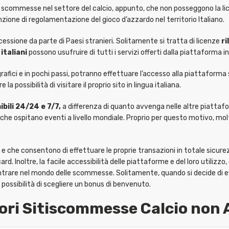
 scommesse nel settore del calcio, appunto, che non posseggono la licenz
nzione di regolamentazione del gioco d’azzardo nel territorio Italiano.
ncessione da parte di Paesi stranieri. Solitamente si tratta di licenze
ri
italiani
possono usufruire di tutti i servizi offerti dalla piattaforma
agrafici e in pochi passi, potranno effettuare l’accesso alla piattaforma
 la possibilità di visitare il proprio sito in lingua italiana.
ibili 24/24 e 7/7,
a differenza di quanto avvenga nelle altre piattafor
e ospitano eventi a livello mondiale. Proprio per questo motivo, molt
bili e che consentono di effettuare le proprie transazioni in totale sicu
 Inoltre, la facile accessibilità delle piattaforme e del loro utilizzo, 
ntrare nel mondo delle scommesse. Solitamente, quando si decide di ef
 la possibilità di scegliere un bonus di benvenuto.
ori Siti
scommesse Calcio non