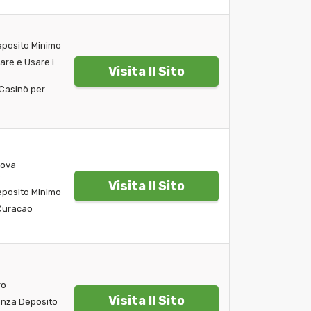
eposito Minimo
re e Usare i
Visita Il Sito
Casinò per
uova
e
Visita Il Sito
eposito Minimo
Curacao
ro
Visita Il Sito
nza Deposito