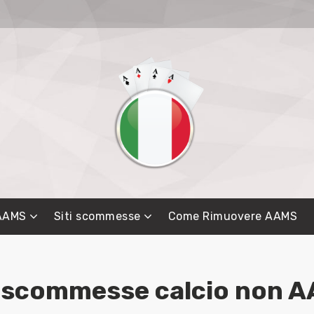
 AAMS
Siti scommesse
Come Rimuovere AAMS
i scommesse calcio non 