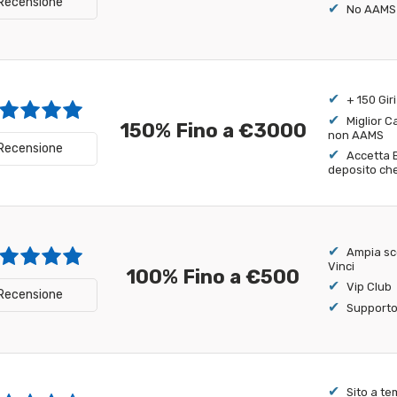
Recensione
No AAMS
+ 150 Giri
Miglior C
150% Fino a €3000
non AAMS
Recensione
Accetta B
deposito che
Ampia sce
Vinci
100% Fino a €500
Vip Club
Recensione
Supporto 
Sito a t