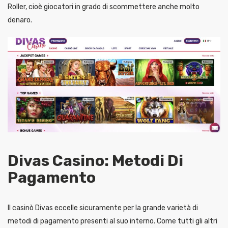
Roller, cioè giocatori in grado di scommettere anche molto
denaro.
Divas Casino: Metodi Di
Pagamento
Il casinò Divas eccelle sicuramente per la grande varietà di
metodi di pagamento presenti al suo interno. Come tutti gli altri