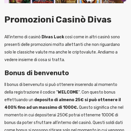
Promozioni Casinò Divas
All’interno di casinò
Divas Luck
così come in altri casinò sono
presenti delle promozioni molto allettanti che non riguardano
solo le classiche valute ma anche le criptovalute. Andiamo a
vedere insieme di cosa si tratta.
Bonus di benvenuto
Il bonus di benvenuto si può ottenere inserendo al momento
della registrazione il codice “
WELCOME
“. Con questo bonus
effettuando un
deposito di almeno 25€ si può ottenere il
400% fino ad un massimo di 1000€.
Questo significa che nel
momento in cui depositerai 250€ potrai ottenerne 1000€ di
bonus da poter sfruttare all’interno del casinò. Questi soldi dati
come bonus si possono ritirare solo nel momento in cui vengono