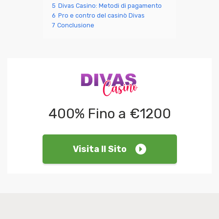
5
Divas Casino: Metodi di pagamento
6
Pro e contro del casinò Divas
7
Conclusione
400% Fino a €1200
Visita Il Sito