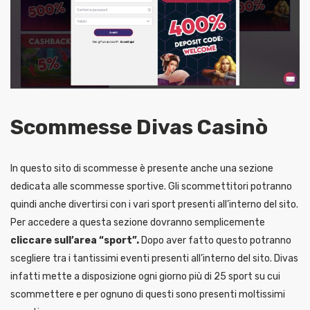
Scommesse Divas Casinò
In questo sito di scommesse è presente anche una sezione
dedicata alle scommesse sportive. Gli scommettitori potranno
quindi anche divertirsi con i vari sport presenti all’interno del sito.
Per accedere a questa sezione dovranno semplicemente
cliccare sull’area “sport”.
Dopo aver fatto questo potranno
scegliere tra i tantissimi eventi presenti all’interno del sito. Divas
infatti mette a disposizione ogni giorno più di 25 sport su cui
scommettere e per ognuno di questi sono presenti moltissimi