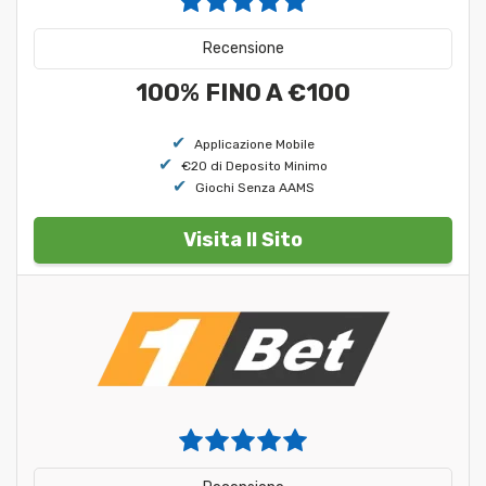
Recensione
100% FINO A €100
Applicazione Mobile
€20 di Deposito Minimo
Giochi Senza AAMS
Visita Il Sito