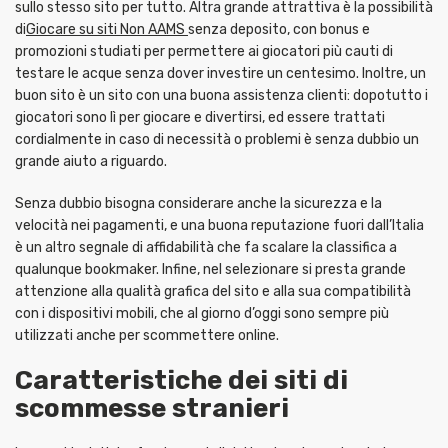
sullo stesso sito per tutto. Altra grande attrattiva è la possibilità
di
Giocare su siti Non AAMS
senza deposito, con bonus e
promozioni studiati per permettere ai giocatori più cauti di
testare le acque senza dover investire un centesimo. Inoltre, un
buon sito è un sito con una buona assistenza clienti: dopotutto i
giocatori sono lì per giocare e divertirsi, ed essere trattati
cordialmente in caso di necessità o problemi è senza dubbio un
grande aiuto a riguardo.
Senza dubbio bisogna considerare anche la sicurezza e la
velocità nei pagamenti, e una buona reputazione fuori dall’Italia
è un altro segnale di affidabilità che fa scalare la classifica a
qualunque bookmaker. Infine, nel selezionare si presta grande
attenzione alla qualità grafica del sito e alla sua compatibilità
con i dispositivi mobili, che al giorno d’oggi sono sempre più
utilizzati anche per scommettere online.
Caratteristiche dei siti di
scommesse stranieri