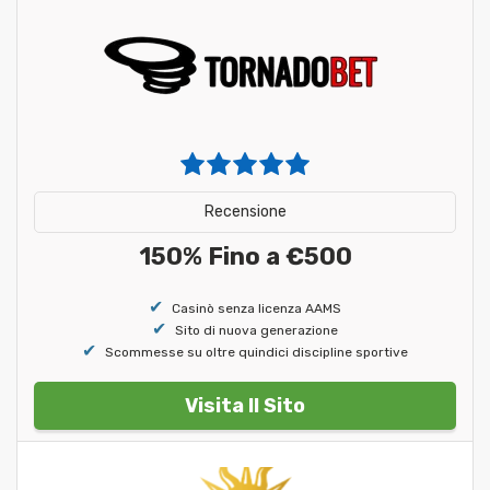
Recensione
150% Fino a €500
Casinò senza licenza AAMS
Sito di nuova generazione
Scommesse su oltre quindici discipline sportive
Visita Il Sito