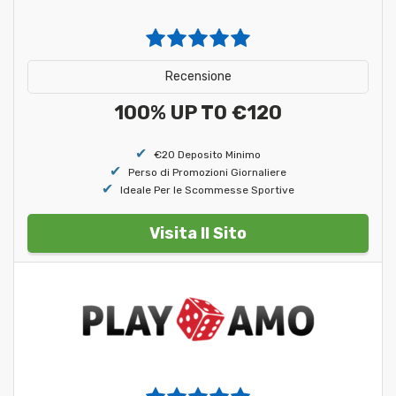
Recensione
100% UP TO €120
€20 Deposito Minimo
Perso di Promozioni Giornaliere
Ideale Per le Scommesse Sportive
Visita Il Sito