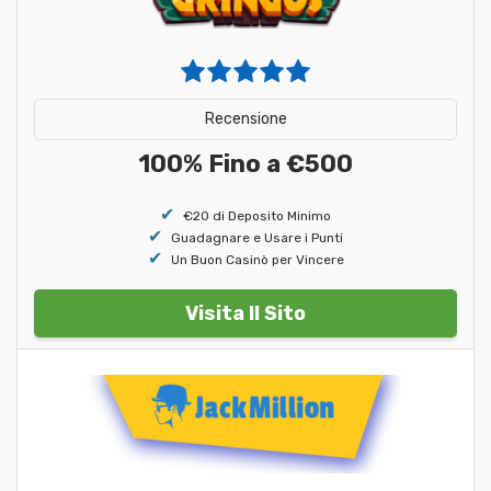
Recensione
100% Fino a €500
€20 di Deposito Minimo
Guadagnare e Usare i Punti
Un Buon Casinò per Vincere
Visita Il Sito