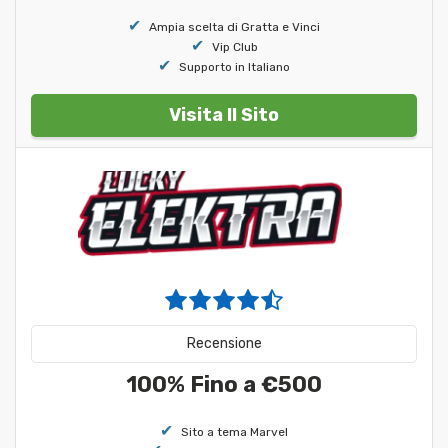
Ampia scelta di Gratta e Vinci
Vip Club
Supporto in Italiano
Visita Il Sito
Recensione
100% Fino a €500
Sito a tema Marvel