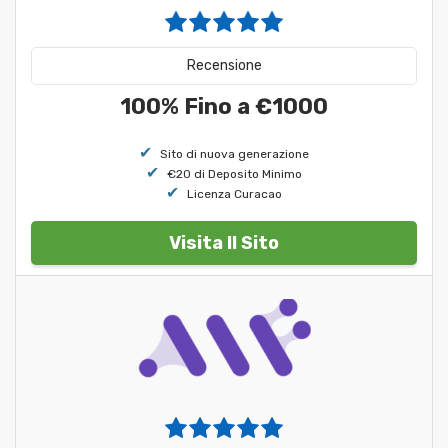
Recensione
100% Fino a €1000
Sito di nuova generazione
€20 di Deposito Minimo
Licenza Curacao
Visita Il Sito