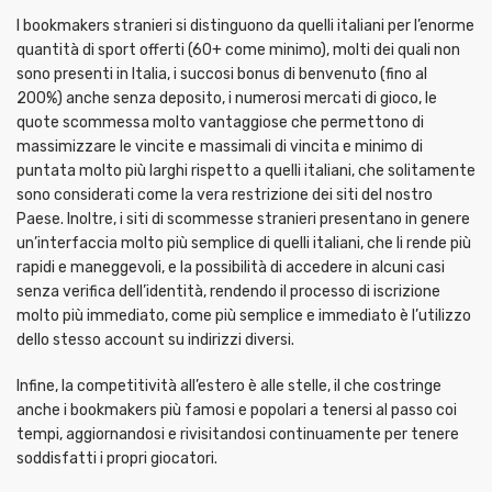
I bookmakers stranieri si distinguono da quelli italiani per l’enorme
quantità di sport offerti (60+ come minimo), molti dei quali non
sono presenti in Italia, i succosi bonus di benvenuto (fino al
200%) anche senza deposito, i numerosi mercati di gioco, le
quote scommessa molto vantaggiose che permettono di
massimizzare le vincite e massimali di vincita e minimo di
puntata molto più larghi rispetto a quelli italiani, che solitamente
sono considerati come la vera restrizione dei siti del nostro
Paese. Inoltre, i siti di scommesse stranieri presentano in genere
un’interfaccia molto più semplice di quelli italiani, che li rende più
rapidi e maneggevoli, e la possibilità di accedere in alcuni casi
senza verifica dell’identità, rendendo il processo di iscrizione
molto più immediato, come più semplice e immediato è l’utilizzo
dello stesso account su indirizzi diversi.
Infine, la competitività all’estero è alle stelle, il che costringe
anche i bookmakers più famosi e popolari a tenersi al passo coi
tempi, aggiornandosi e rivisitandosi continuamente per tenere
soddisfatti i propri giocatori.