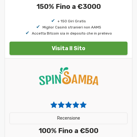
150% Fino a €3000
+ 150 Giri Gratis
Miglior Casinò stranieri non AAMS
Accetta Bitcoin sia in deposito che in prelievo
Visita Il Sito
Recensione
100% Fino a €500