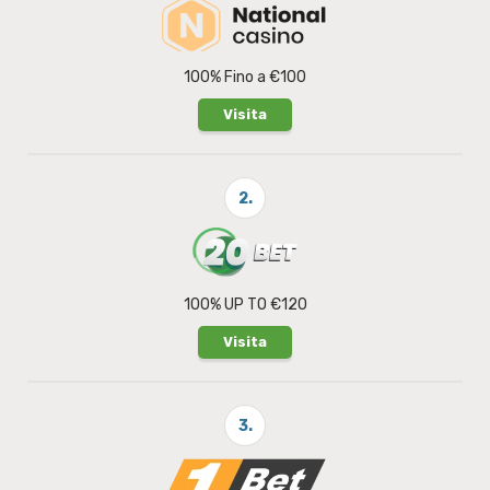
100% Fino a €100
Visita
2.
100% UP TO €120
Visita
3.