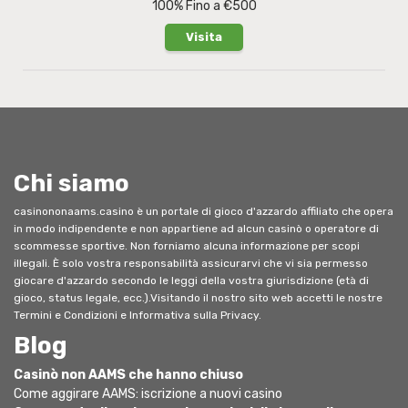
100% Fino a €500
Visita
Chi siamo
casinononaams.casino è un portale di gioco d'azzardo affiliato che opera
in modo indipendente e non appartiene ad alcun casinò o operatore di
scommesse sportive. Non forniamo alcuna informazione per scopi
illegali. È solo vostra responsabilità assicurarvi che vi sia permesso
giocare d'azzardo secondo le leggi della vostra giurisdizione (età di
gioco, status legale, ecc.).Visitando il nostro sito web accetti le nostre
Termini e Сondizioni e Informativa sulla Privacy.
Blog
Casinò non AAMS che hanno chiuso
Come aggirare AAMS: iscrizione a nuovi casino