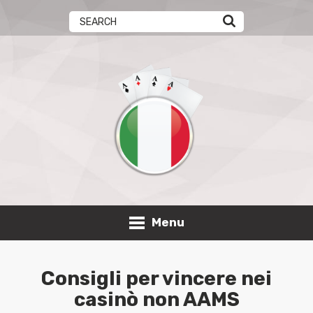
Menu
Consigli per vincere nei
casinò non AAMS