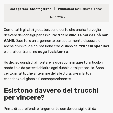
Categories:
Uncategorized
|
Published by:
Roberto Bianchi
01/03/2022
Come tutti gli altri giocatori, sono certo che anche tu voglia
ricevere dei consigli per assicurarti delle
vincite nei casinò non
AAMS
. Questo, è un argomento particolarmente discusso e
anche divisivo: c’è chi sostiene che vi siano dei
trucchi specifici
e chi, al contrario, ne
nega l’esistenza
.
Ho deciso quindi di affrontare la questione in questo articolo in
modo tale da poterti chiarire ogni dubbio a tal proposito. Sono
certo, infatti, che al termine della lettura, vivrai la tua
esperienza di gioco più consapevolmente.
Esistono davvero dei trucchi
per vincere?
Prima di approfondire l’argomento con dei consigli utili da