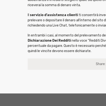
riceverai la somma di denaro vinta.
Il
servizio d’assistenza clienti
ti consentirà inve
prelevare o depositare il denaro all’interno del sit
richiedendo una Live Chat, telefonicamente o invia
In entrambi i casi, al momento del prelevamento dei 
Dichiarazione Dei Redditi
nella voce “Redditi Dive
percentuale da pagare. Questo è necessario perché i 
quindi le vincite devono essere dichiarate.
Share: