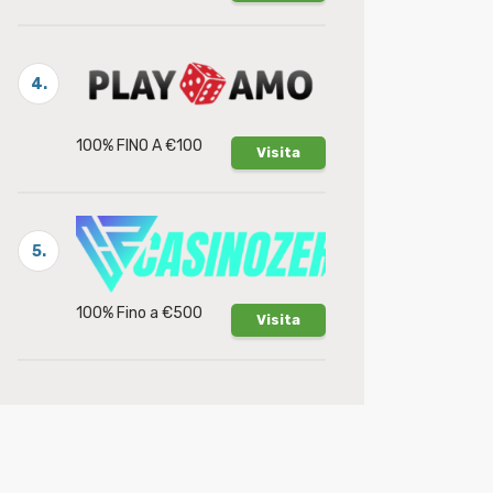
4.
100% FINO A €100
Visita
5.
100% Fino a €500
Visita