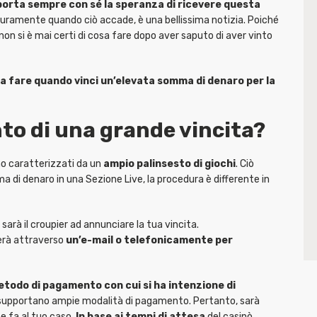
porta sempre con sé la speranza di ricevere questa
uramente quando ciò accade, è una bellissima notizia. Poiché
 non si è mai certi di cosa fare dopo aver saputo di aver vinto
a fare quando vinci un’elevata somma di denaro per la
o di una grande vincita?
no caratterizzati da un
ampio palinsesto di giochi
. Ciò
ma di denaro in una Sezione Live, la procedura è differente in
, sarà il croupier ad annunciare la tua vincita.
terà attraverso
un’e-mail o telefonicamente per
etodo di pagamento con cui si ha intenzione di
upportano ampie modalità di pagamento. Pertanto, sarà
e fa al tuo caso.
In base ai tempi di attesa
del casinò,