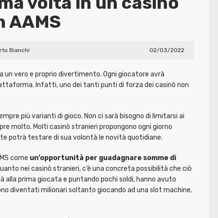
ma volta in un casinò
n AAMS
to Bianchi
02/03/2022
 un vero e proprio divertimento. Ogni giocatore avrà
piattaforma. Infatti, uno dei tanti punti di forza dei casinò non
re più varianti di gioco. Non ci sarà bisogno di limitarsi ai
empre molto. Molti casinò stranieri propongono ogni giorno
ente potrà testare di sua volontà le novità quotidiane.
 AAMS come
un’opportunità per guadagnare somme di
quanto nei casinò stranieri, c’è una concreta possibilità che ciò
ià alla prima giocata e puntando pochi soldi, hanno avuto
sono diventati milionari soltanto giocando ad una slot machine,