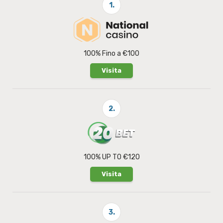
1.
100% Fino a €100
Visita
2.
100% UP TO €120
Visita
3.