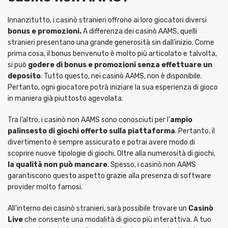
Innanzitutto, i casinò stranieri offrono ai loro giocatori diversi
bonus e promozioni.
A differenza dei casinò AAMS, quelli
stranieri presentano una grande generosità sin dall’inizio. Come
prima cosa, il bonus benvenuto è molto più articolato e talvolta,
si può
godere di bonus e promozioni senza effettuare un
deposito
. Tutto questo, nei casinò AAMS, non è disponibile.
Pertanto, ogni giocatore potrà iniziare la sua esperienza di gioco
in maniera già piuttosto agevolata.
Tra l’altro, i casinò non AAMS sono conosciuti per l’
ampio
palinsesto di giochi offerto sulla piattaforma
. Pertanto, il
divertimento è sempre assicurato e potrai avere modo di
scoprire nuove tipologie di giochi. Oltre alla numerosità di giochi,
la qualità non può mancare
. Spesso, i casinò non AAMS
garantiscono questo aspetto grazie alla presenza di software
provider molto famosi.
All’interno dei casinò stranieri, sarà possibile trovare un
Casinò
Live
che consente una modalità di gioco più interattiva. A tuo