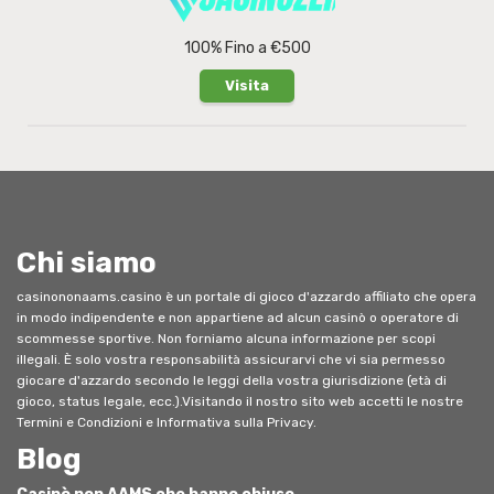
100% Fino a €500
Visita
Chi siamo
casinononaams.casino è un portale di gioco d'azzardo affiliato che opera
in modo indipendente e non appartiene ad alcun casinò o operatore di
scommesse sportive. Non forniamo alcuna informazione per scopi
illegali. È solo vostra responsabilità assicurarvi che vi sia permesso
giocare d'azzardo secondo le leggi della vostra giurisdizione (età di
gioco, status legale, ecc.).Visitando il nostro sito web accetti le nostre
Termini e Сondizioni e Informativa sulla Privacy.
Blog