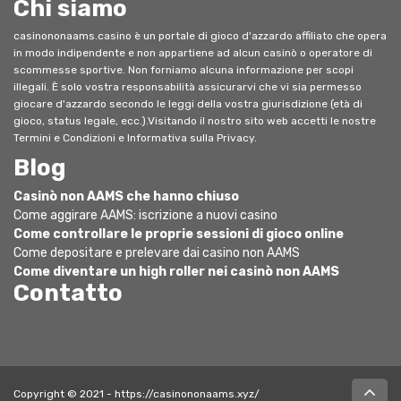
Chi siamo
casinononaams.casino è un portale di gioco d'azzardo affiliato che opera
in modo indipendente e non appartiene ad alcun casinò o operatore di
scommesse sportive. Non forniamo alcuna informazione per scopi
illegali. È solo vostra responsabilità assicurarvi che vi sia permesso
giocare d'azzardo secondo le leggi della vostra giurisdizione (età di
gioco, status legale, ecc.).Visitando il nostro sito web accetti le nostre
Termini e Сondizioni e Informativa sulla Privacy.
Blog
Casinò non AAMS che hanno chiuso
Come aggirare AAMS: iscrizione a nuovi casino
Come controllare le proprie sessioni di gioco online
Come depositare e prelevare dai casino non AAMS
Come diventare un high roller nei casinò non AAMS
Contatto
Copyright © 2021 - https://casinononaams.xyz/