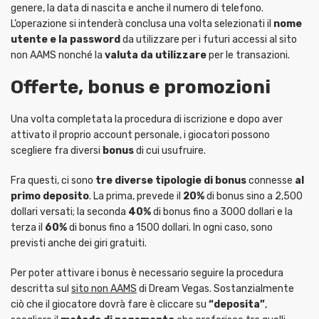
genere, la data di nascita e anche il numero di telefono.
L’operazione si intenderà conclusa una volta selezionati il
nome
utente e la password
da utilizzare per i futuri accessi al sito
non AAMS nonché la
valuta da utilizzare
per le transazioni.
Offerte, bonus e promozioni
Una volta completata la procedura di iscrizione e dopo aver
attivato il proprio account personale, i giocatori possono
scegliere fra diversi
bonus
di cui usufruire.
Fra questi, ci sono
tre diverse tipologie di bonus
connesse
al
primo deposito
. La prima, prevede il
20%
di bonus sino a 2,500
dollari versati; la seconda
40%
di bonus fino a 3000 dollari e la
terza il
60%
di bonus fino a 1500 dollari. In ogni caso, sono
previsti anche dei giri gratuiti.
Per poter attivare i bonus è necessario seguire la procedura
descritta sul
sito non AAMS
di Dream Vegas. Sostanzialmente
ciò che il giocatore dovrà fare è cliccare su
“deposita”
,