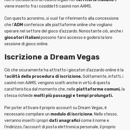
viene inserito fra i cosiddetti casinò non AAMS.
Con questo acronimo, si vuol far riferimento alla concessione
che l’
ADM
conferisce alle piattaforme online che vogliano
operare nel settore del gioco d’azzardo. Nonostante ciò, anche i
giocatori italiani
possono farvi accesso e godersi la loro
sessione di gioco online.
Iscrizione a Dream Vegas
Ciò che sicuramente ha attratto i giocatori d’azzardo online è la
f
acilità della procedura di iscrizione.
Solitamente, infatti, i
casinò non AAMS, vengono scelti anche in virtù di questa
caratteristica dal momento che, nelle
piattaforme comuni,
la
stessa richiede
molti più passaggi e tempi prolungati.
Per poter attivare il proprio account su Dream Vegas, è
necessario compilare un
modulo di iscrizione
. Nello stesso,
verranno inseriti i propri
dati anagrafici
come il nome e
l’indirizzo, l’account di posta elettronica personale, il proprio