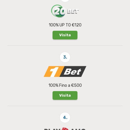
100% UP TO €120
Visita
3.
100% Fino a €500
Visita
4.