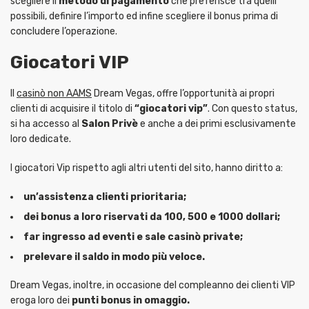
scegliere il
metodo di pagamento
che preferisce tra quelli
possibili, definire l’importo ed infine scegliere il bonus prima di
concludere l’operazione.
Giocatori VIP
Il
casinò non AAMS
Dream Vegas, offre l’opportunità ai propri
clienti di acquisire il titolo di
“giocatori vip”
. Con questo status,
si ha accesso al
Salon Privè
e anche a dei primi esclusivamente
loro dedicate.
I giocatori Vip rispetto agli altri utenti del sito, hanno diritto a:
un’assistenza clienti prioritaria;
dei bonus a loro riservati da 100, 500 e 1000 dollari;
far ingresso ad eventi e sale casinò private;
prelevare il saldo in modo più veloce.
Dream Vegas, inoltre, in occasione del compleanno dei clienti VIP
eroga loro dei
punti bonus in omaggio.