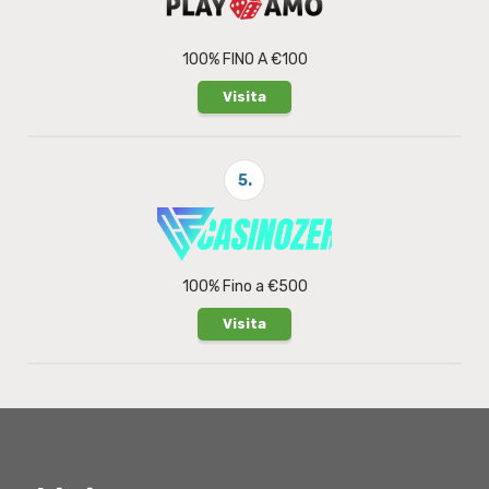
100% FINO A €100
Visita
5.
100% Fino a €500
Visita