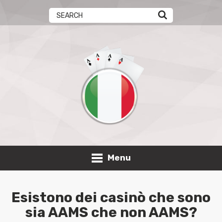
Menu
Esistono dei casinò che sono
sia AAMS che non AAMS?