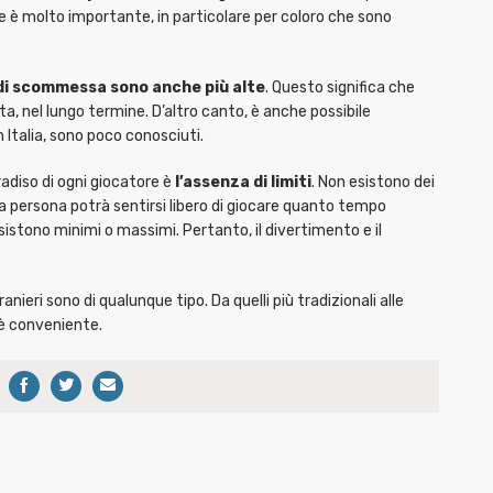
 è molto importante, in particolare per coloro che sono
di scommessa sono anche più alte
. Questo significa che
a, nel lungo termine. D’altro canto, è anche possibile
n Italia, sono poco conosciuti.
radiso di ogni giocatore è
l’assenza di limiti
. Non esistono dei
 una persona potrà sentirsi libero di giocare quanto tempo
sistono minimi o massimi. Pertanto, il divertimento e il
ranieri sono di qualunque tipo. Da quelli più tradizionali alle
 è conveniente.