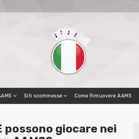
 AAMS
Siti scommesse
Come Rimuovere AAMS
UE possono giocare nei