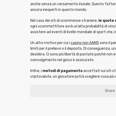
anche senza un versamento iniziale. Questo fattore
ancora inesperti in questo mondo.
Nel caso dei siti di scommesse straniere,
le quote 
ogni scommettitore avrà un’alta probabilità di vincit
assistere ad eventi di livello mondiale di sport che, i
Un altro motivo per cui i
casino non AAMS
sono il pa
limiti per il prelievo o il deposito. Di conseguenza,
desidera. Ci sono più libertà di puntate poiché non e
coinvolgimento nel gioco è assicurato.
Infine, i
metodi di pagamento
accettati sui siti st
criptovalute, un giocatore potrà scegliere cosa più
Share: