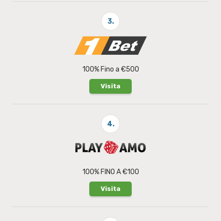
3.
100% Fino a €500
Visita
4.
100% FINO A €100
Visita