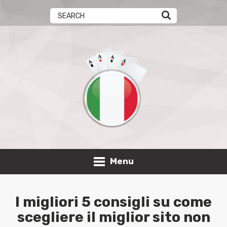
Menu
I migliori 5 consigli su come
scegliere il miglior sito non