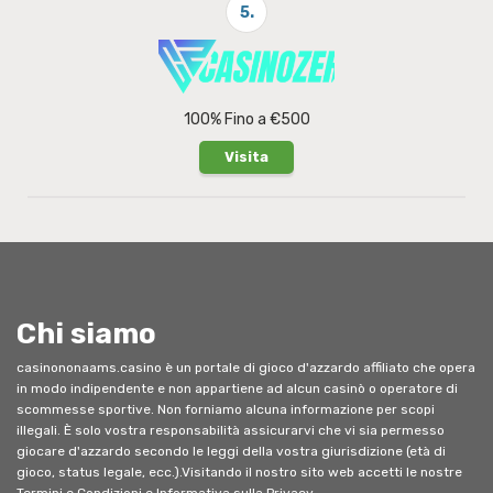
5.
100% Fino a €500
Visita
Chi siamo
casinononaams.casino è un portale di gioco d'azzardo affiliato che opera
in modo indipendente e non appartiene ad alcun casinò o operatore di
scommesse sportive. Non forniamo alcuna informazione per scopi
illegali. È solo vostra responsabilità assicurarvi che vi sia permesso
giocare d'azzardo secondo le leggi della vostra giurisdizione (età di
gioco, status legale, ecc.).Visitando il nostro sito web accetti le nostre