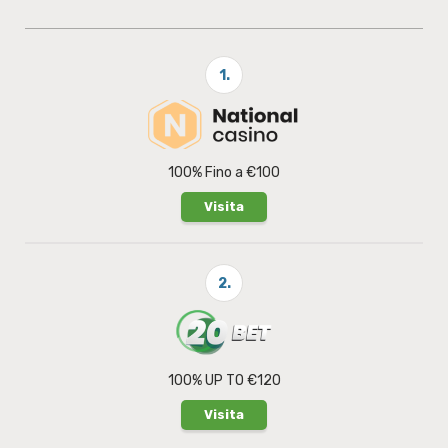
1.
100% Fino a €100
Visita
2.
100% UP TO €120
Visita