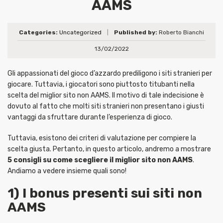
AAMS
Categories:
Uncategorized
|
Published by:
Roberto Bianchi
13/02/2022
Gli appassionati del gioco d’azzardo prediligono i siti stranieri per
giocare. Tuttavia, i giocatori sono piuttosto titubanti nella
scelta del miglior sito non AAMS. Il motivo di tale indecisione è
dovuto al fatto che molti siti stranieri non presentano i giusti
vantaggi da sfruttare durante l’esperienza di gioco.
Tuttavia, esistono dei criteri di valutazione per compiere la
scelta giusta. Pertanto, in questo articolo, andremo a mostrare
5 consigli su come scegliere il miglior sito non AAMS
.
Andiamo a vedere insieme quali sono!
1) I bonus presenti sui siti non
AAMS