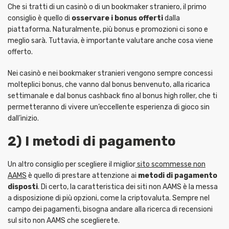
Che si tratti di un casinò o di un bookmaker straniero, il primo
consiglio è quello di
osservare i bonus offerti
dalla
piattaforma. Naturalmente, più bonus e promozioni ci sono e
meglio sarà. Tuttavia, è importante valutare anche cosa viene
offerto.
Nei casinò e nei bookmaker stranieri vengono sempre concessi
molteplici bonus, che vanno dal bonus benvenuto, alla ricarica
settimanale e dal bonus cashback fino al bonus high roller, che ti
permetteranno di vivere un’eccellente esperienza di gioco sin
dall’inizio.
2) I metodi di pagamento
Un altro consiglio per scegliere il miglior
sito scommesse non
AAMS
è quello di prestare attenzione ai
metodi di pagamento
disposti
. Di certo, la caratteristica dei siti non AAMS è la messa
a disposizione di più opzioni, come la criptovaluta. Sempre nel
campo dei pagamenti, bisogna andare alla ricerca di recensioni
sul sito non AAMS che sceglierete.