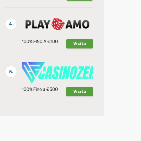
4.
100% FINO A €100
Visita
5.
100% Fino a €500
Visita