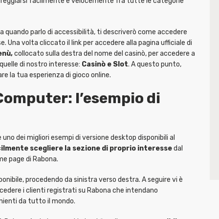
treggiarsi facilmente e velocemente fra tutte le categorie
da quando parlo di accessibilità, ti descriverò come accedere
. Una volta cliccato il link per accedere alla pagina ufficiale di
enù,
collocato sulla destra del nome del casinò, per accedere a
 quelle di nostro interesse:
Casinò e Slot
. A questo punto,
iare la tua esperienza di gioco online.
omputer: l’esempio di
le uno dei migliori esempi di versione desktop disponibili al
ilmente scegliere la sezione di proprio interesse
dal
me page di Rabona.
ponibile, procedendo da sinistra verso destra. A seguire vi è
ccedere i clienti registrati su Rabona che intendano
nienti da tutto il mondo.