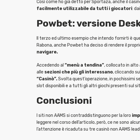
Così come ho già detto per Sportaza, anche il casin
facilmente utilizzabile da tutti i giocatori
: da
Powbet: versione Deskt
Il terzo ed ultimo esempio che intendo fornirti è q
Rabona, anche Powbet ha deciso di rendere il propr
navigare.
Accedendo al
“menù a tendina”
, collocato in alt
alle
sezioni che più gli interessano
, cliccando s
“Casinò”.
Svolta quest’operazione, in pochissimi seco
slot disponibili e a tutti gli altri giochi presenti sul si
Conclusioni
I siti non AAMS si contraddistinguono per la loro
imp
leggere nel corso dell’articolo, però, ce ne sono alcu
l’attenzione è ricaduta su tre casinò non AAMS lea