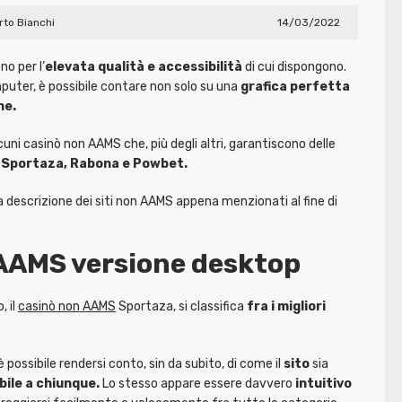
to Bianchi
14/03/2022
no per l’
elevata qualità e accessibilità
di cui dispongono.
puter, è possibile contare non solo su una
grafica perfetta
ne.
ni casinò non AAMS che, più degli altri, garantiscono delle
o
Sportaza, Rabona e Powbet.
la descrizione dei siti non AAMS appena menzionati al fine di
 AAMS versione desktop
, il
casinò non AAMS
Sportaza, si classifica
fra i migliori
possibile rendersi conto, sin da subito, di come il
sito
sia
bile a chiunque.
Lo stesso appare essere davvero
intuitivo