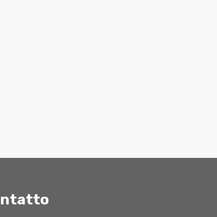
ntatto