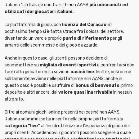
Rabona 1, in Italia, è uno fra i siti non AAMS
più conosciuti ed
utilizzati dai giocatori italiani.
La piattaforma di gioco, con
licenza del Curacao
, in
pochissimo tempo si è fatta strada fra i colossi del settore,
diventando un vero e proprio
punto di riferimento
per gli
amanti delle scommesse e del gioco d’azzardo.
Anche in questo caso, gli utenti possono decidere di
scommettere su
migliaia di eventi sportivi
e confrontarsi con
tanti altri giocatori nella sezione
casinò live
. Inoltre, così come
solitamente avviene nelle piattaforme non AAMS, anche in
questo caso è possibile usufruire di
bonus di benvenuto
, primo
deposito e altri ancora, dal
valore quasi inarrivabile
in nessun
altro sito.
Oltre ai comuni giochi online presenti nei
casinò non AAMS,
Rabona scommesse ha inserito nella propria piattaforma la
c
ategoria “live”
al fine di ottimizzare l’esperienza di gioco dei
propri clienti. Accedendovi, i giocatori possono scegliere a quale