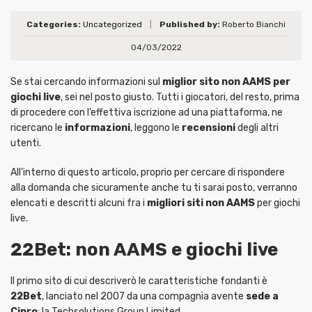
Categories:
Uncategorized
|
Published by:
Roberto Bianchi
04/03/2022
Se stai cercando informazioni sul
miglior sito non AAMS per
giochi live
, sei nel posto giusto. Tutti i giocatori, del resto, prima
di procedere con l’effettiva iscrizione ad una piattaforma, ne
ricercano le
informazioni
, leggono le
recensioni
degli altri
utenti.
All’interno di questo articolo, proprio per cercare di rispondere
alla domanda che sicuramente anche tu ti sarai posto, verranno
elencati e descritti alcuni fra i
migliori siti non AAMS
per giochi
live.
22Bet: non AAMS e giochi live
Il primo sito di cui descriverò le caratteristiche fondanti è
22Bet
, lanciato nel 2007 da una compagnia avente
sede a
Cipro
: la Techsolutions Group Limited.