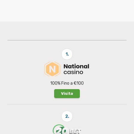
1.
100% Fino a €100
Visita
2.