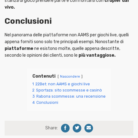
stanza di gioco prendere parte e confrontarsi con
crupier dal
vivo.
Conclusioni
Nel panorama delle piattaforme non AAMS per giochi live, quelli
appena forniti sono solo tre principali esempi. Nonostante di
piattaforme
ne esistono molte, quelle appena descritte,
secondo le opinioni dei clienti, sono le
più vantaggiose.
Contenuti
Nascondere
1
22Bet: non AAMS e giochi live
2
Sportaza: sito scommesse e casinò
3
Rabona scommesse: una recensione
4
Conclusioni
Share: