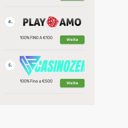
4.
100% FINO A €100
Visita
5.
100% Fino a €500
Visita