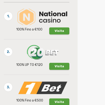
1.
100% Fino a €100
Visita
2.
100% UP TO €120
Visita
3.
100% Fino a €500
Visita