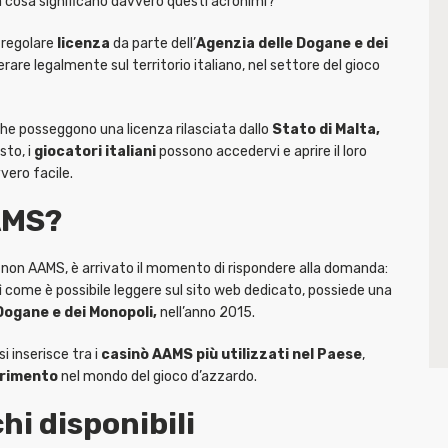
 cosa significano davvero questi acronimi?
 regolare
licenza
da parte dell’
Agenzia delle Dogane e dei
are legalmente sul territorio italiano, nel settore del gioco
che posseggono una licenza rilasciata dallo
Stato di Malta,
sto, i
giocatori italiani
possono accedervi e aprire il loro
vero facile.
AMS?
e non AAMS, è arrivato il momento di rispondere alla domanda:
ì come è possibile leggere sul sito web dedicato, possiede una
 Dogane e dei Monopoli,
nell’anno 2015.
i inserisce tra i
casinò AAMS più utilizzati nel Paese
,
erimento
nel mondo del gioco d’azzardo.
hi disponibili