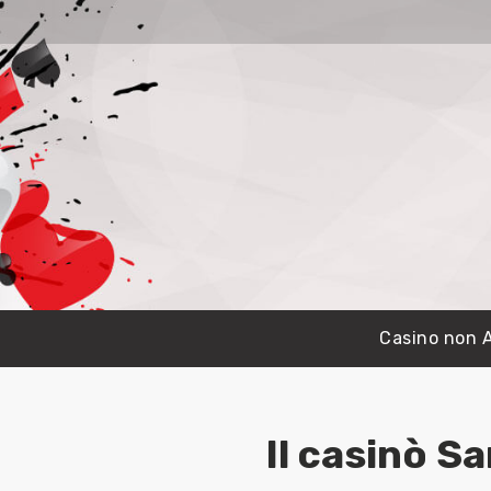
Casino non
Il casinò 