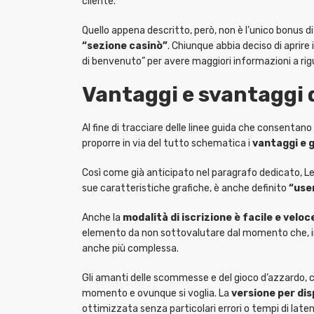
cliente.
Quello appena descritto, però, non è l’unico bonus 
“sezione casinò”
. Chiunque abbia deciso di aprire
di benvenuto” per avere maggiori informazioni a rig
Vantaggi e svantaggi 
Al fine di tracciare delle linee guida che consentan
proporre in via del tutto schematica i
vantaggi e g
Così come già anticipato nel paragrafo dedicato, Le
sue caratteristiche grafiche, è anche definito
“user
Anche la
modalità di iscrizione è facile e veloc
elemento da non sottovalutare dal momento che, in 
anche più complessa.
Gli amanti delle scommesse e del gioco d’azzardo, co
momento e ovunque si voglia. La
versione per disp
ottimizzata senza particolari errori o tempi di latenz