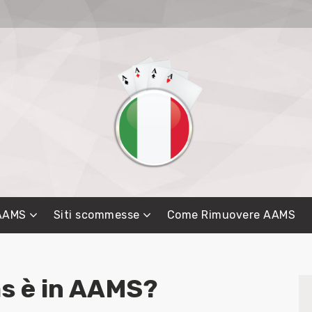
 AAMS
Siti scommesse
Come Rimuovere AAMS
s è in AAMS?