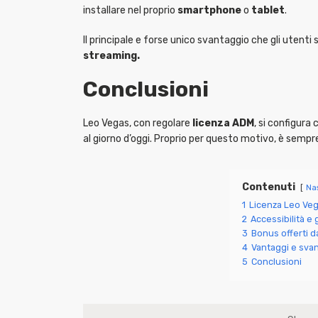
installare nel proprio
smartphone
o
tablet
.
Il principale e forse unico svantaggio che gli utenti
streaming.
Conclusioni
Leo Vegas, con regolare
licenza ADM
, si configura
al giorno d’oggi. Proprio per questo motivo, è semp
Contenuti
Na
1
Licenza Leo Ve
2
Accessibilità e 
3
Bonus offerti 
4
Vantaggi e sva
5
Conclusioni