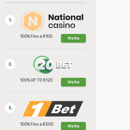
1.
100% Fino a €100
Visita
2.
100% UP TO €120
Visita
3.
100% Fino a €500
Visita