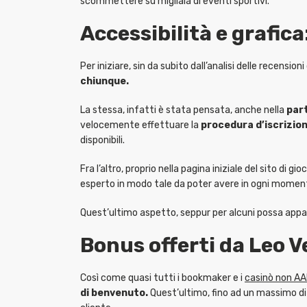
scommettere su migliaia di eventi sportivi.
Accessibilità e grafic
Per iniziare, sin da subito dall’analisi delle recensi
chiunque.
La stessa, infatti è stata pensata, anche nella
part
velocemente effettuare la
procedura d’iscrizio
disponibili.
Fra l’altro, proprio nella pagina iniziale del sito di gi
esperto in modo tale da poter avere in ogni moment
Quest’ultimo aspetto, seppur per alcuni possa appar
Bonus offerti da Leo 
Così come quasi tutti i bookmaker e i
casinò non A
di benvenuto.
Quest’ultimo, fino ad un massimo di