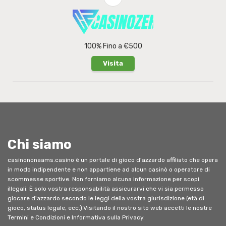
100% Fino a €500
Visita
Chi siamo
casinononaams.casino è un portale di gioco d'azzardo affiliato che opera
in modo indipendente e non appartiene ad alcun casinò o operatore di
scommesse sportive. Non forniamo alcuna informazione per scopi
illegali. È solo vostra responsabilità assicurarvi che vi sia permesso
giocare d'azzardo secondo le leggi della vostra giurisdizione (età di
gioco, status legale, ecc.).Visitando il nostro sito web accetti le nostre
Termini e Сondizioni e Informativa sulla Privacy.