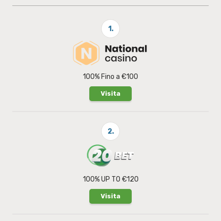
1.
100% Fino a €100
Visita
2.
100% UP TO €120
Visita