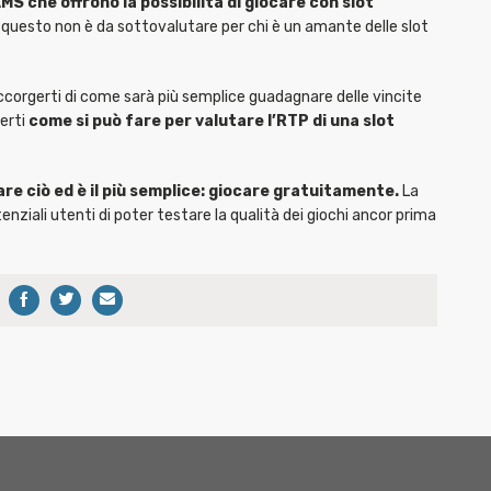
MS che offrono la possibilità di giocare con slot
uesto non è da sottovalutare per chi è un amante delle slot
orgerti di come sarà più semplice guadagnare delle vincite
derti
come si può fare per valutare l’RTP di una slot
re ciò ed è il più semplice: giocare gratuitamente.
La
nziali utenti di poter testare la qualità dei giochi ancor prima