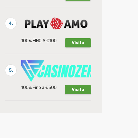
4.
100% FINO A €100
Visita
5.
100% Fino a €500
Visita