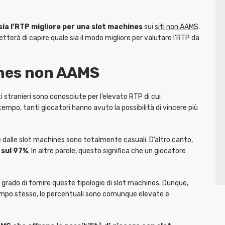
sia l’RTP migliore per una slot machines
sui
siti non AAMS
.
tterà di capire quale sia il modo migliore per valutare l’RTP da
ines non AAMS
i stranieri sono conosciute per l’elevato RTP di cui
empo, tanti giocatori hanno avuto la possibilità di vincere più
dalle slot machines sono totalmente casuali. D’altro canto,
 sul 97%
. In altre parole, questo significa che un giocatore
 grado di fornire queste tipologie di slot machines. Dunque,
tempo stesso, le percentuali sono comunque elevate e