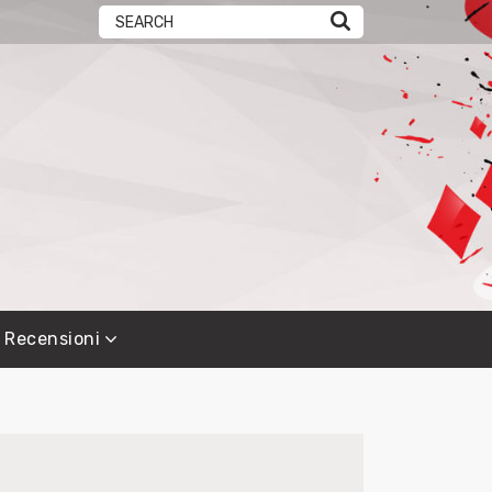
Recensioni