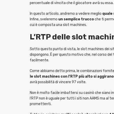
percentuale di vincita che il giocatore avrà su essa.
In questo articolo, andremo a vedere meglio
quale 
Infine, sveleremo
un semplice trucco
che ti perme
cui è composta una slot machines.
L’RTP delle slot mach
Sotto questo punto di vista, le slot machines dei sit
dispongono. È per questo motivo che, nel corso del t
facilmente.
Come abbiamo detto prima, le combinazioni fornite 
le slot machines con l’RTP più alto si aggirano
avrà possibilità di vincere 97 volte.
Non è molto facile imbattersi su casinò che siano in
l’RTP non è uguale per tutti i siti non AAMS ma al 
promettenti.