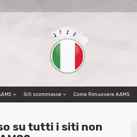
 AAMS
Siti scommesse
Come Rimuovere AAMS
o su tutti i siti non