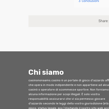
3
Conclusioni
Share:
Chi siamo
casinononaams.casino è un portale di gioco d'azzardo affi
che opera in modo indipendente e non appartiene ad alcu
casinò o operatore di scommesse sportive. Non forniamo
alcuna informazione per scopi illegali. È solo vostra
responsabilità assicurarvi che vi sia permesso giocare
d'azzardo secondo le leggi della vostra giurisdizione (età
gioco, status legale, ecc.).Visitando il nostro sito web acc