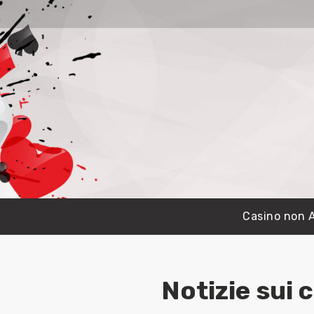
Casino non
Notizie sui