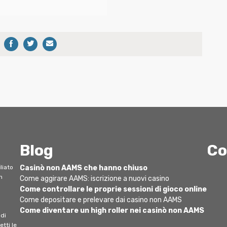
Blog
Co
liato
Casinò non AAMS che hanno chiuso
n
Come aggirare AAMS: iscrizione a nuovi casino
Come controllare le proprie sessioni di gioco online
Come depositare e prelevare dai casino non AAMS
Come diventare un high roller nei casinò non AAMS
 di
etti le