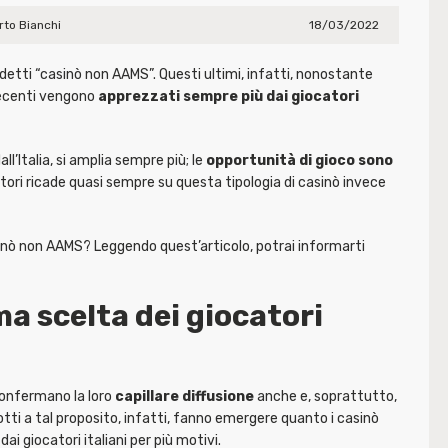
to Bianchi
18/03/2022
ddetti “casinò non AAMS”. Questi ultimi, infatti, nonostante
recenti vengono
apprezzati sempre più dai giocatori
l’Italia, si amplia sempre più; le
opportunità di gioco sono
atori ricade quasi sempre su questa tipologia di casinò invece
inò non AAMS? Leggendo quest’articolo, potrai informarti
a scelta dei giocatori
onfermano la loro
capillare diffusione
anche e, soprattutto,
tti a tal proposito, infatti, fanno emergere quanto i casinò
ai giocatori italiani per più motivi.