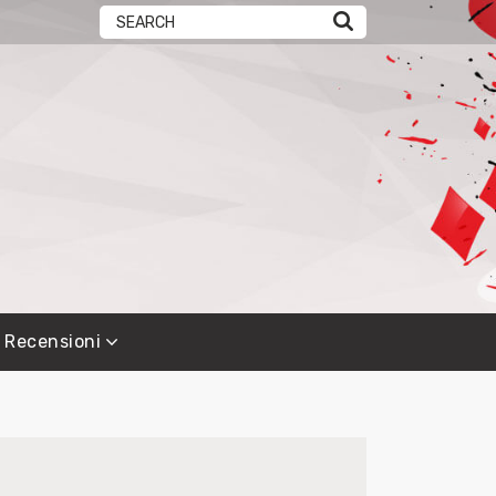
Recensioni