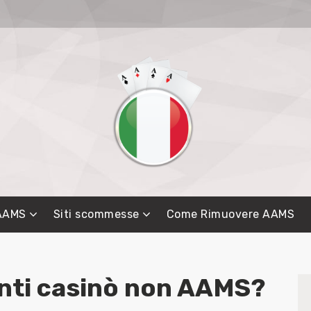
 AAMS
Siti scommesse
Come Rimuovere AAMS
anti casinò non AAMS?