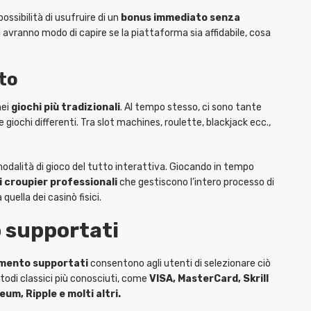
ossibilità di usufruire di un
bonus immediato senza
ti avranno modo di capire se la piattaforma sia affidabile, cosa
rto
nei
giochi più tradizionali
. Al tempo stesso, ci sono tante
giochi differenti. Tra slot machines, roulette, blackjack ecc.,
 modalità di gioco del tutto interattiva. Giocando in tempo
i croupier professionali
che gestiscono l’intero processo di
uella dei casinò fisici.
 supportati
amento supportati
consentono agli utenti di selezionare ciò
etodi classici più conosciuti, come
VISA, MasterCard, Skrill
eum, Ripple e molti altri.