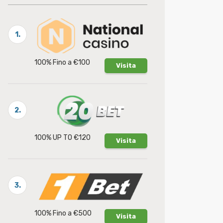
1.
100% Fino a €100
Visita
2.
100% UP TO €120
Visita
3.
100% Fino a €500
Visita