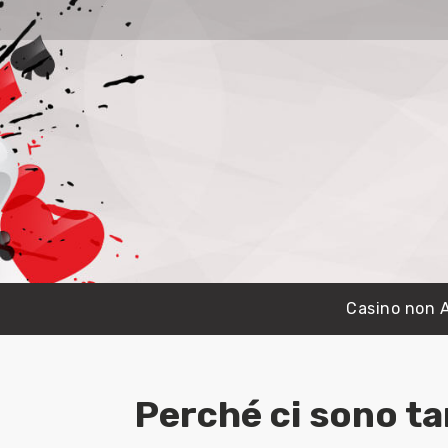
Casino non
Perché ci sono t