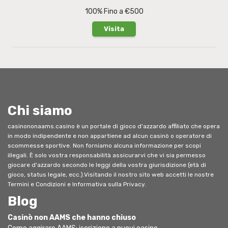
100% Fino a €500
Visita
Chi siamo
casinononaams.casino è un portale di gioco d'azzardo affiliato che opera
in modo indipendente e non appartiene ad alcun casinò o operatore di
scommesse sportive. Non forniamo alcuna informazione per scopi
illegali. È solo vostra responsabilità assicurarvi che vi sia permesso
giocare d'azzardo secondo le leggi della vostra giurisdizione (età di
gioco, status legale, ecc.).Visitando il nostro sito web accetti le nostre
Termini e Сondizioni e Informativa sulla Privacy.
Blog
Casinò non AAMS che hanno chiuso