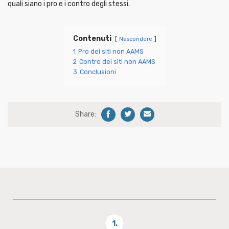
quali siano i pro e i contro degli stessi.
Contenuti
Nascondere
1
Pro dei siti non AAMS
2
Contro dei siti non AAMS
3
Conclusioni
Share:
1.