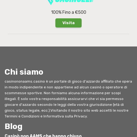
100% Fino a €500
Visita
Chi siamo
casinononaams.casino è un portale di gioco d'azzardo affiliato che opera
in modo indipendente e non appartiene ad alcun casinò o operatore di
scommesse sportive. Non forniamo alcuna informazione per scopi
illegali. È solo vostra responsabilità assicurarvi che vi sia permesso
giocare d'azzardo secondo le leggi della vostra giurisdizione (età di
gioco, status legale, ecc.).Visitando il nostro sito web accetti le nostre
Termini e Сondizioni e Informativa sulla Privacy.
Blog
Casinò non AAMS che hanno chiuso