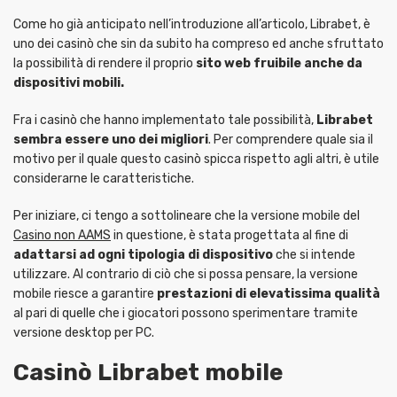
Come ho già anticipato nell’introduzione all’articolo, Librabet, è
uno dei casinò che sin da subito ha compreso ed anche sfruttato
la possibilità di rendere il proprio
sito web
fruibile anche da
dispositivi mobili.
Fra i casinò che hanno implementato tale possibilità,
Librabet
sembra essere uno dei migliori
. Per comprendere quale sia il
motivo per il quale questo casinò spicca rispetto agli altri, è utile
considerarne le caratteristiche.
Per iniziare, ci tengo a sottolineare che la versione mobile del
Casino non AAMS
in questione, è stata progettata al fine di
adattarsi ad ogni tipologia di dispositivo
che si intende
utilizzare. Al contrario di ciò che si possa pensare, la versione
mobile riesce a garantire
prestazioni di elevatissima qualità
al pari di quelle che i giocatori possono sperimentare tramite
versione desktop per PC.
Casinò Librabet mobile