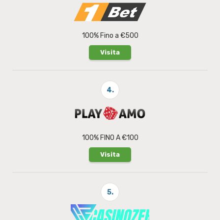
100% Fino a €500
Visita
4.
100% FINO A €100
Visita
5.