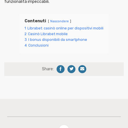
funzionalità impeccabili.
Contenuti
Nascondere
1
Librabet: casinò online per dispositivi mobili
2
Casinò Librabet mobile
3
I bonus disponibili da smartphone
4
Conclusioni
Share: