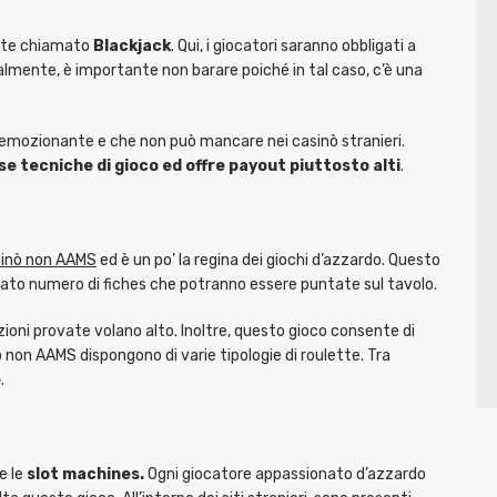
arte chiamato
Blackjack
. Qui, i giocatori saranno obbligati a
ralmente, è importante non barare poiché in tal caso, c’è una
o emozionante e che non può mancare nei casinò stranieri.
se tecniche di gioco ed offre payout piuttosto alti
.
inò non AAMS
ed è un po’ la regina dei giochi d’azzardo. Questo
ato numero di fiches che potranno essere puntate sul tavolo.
zioni provate volano alto. Inoltre, questo gioco consente di
ò non AAMS dispongono di varie tipologie di roulette. Tra
e
.
e le
slot machines.
Ogni giocatore appassionato d’azzardo