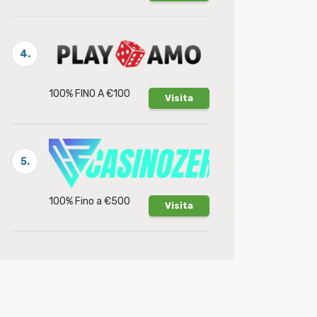
4.
100% FINO A €100
Visita
5.
100% Fino a €500
Visita