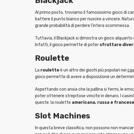
Blackjack
Al primo posto, troviamo il famosissimo gioco di c
battere il punto bianco per riuscire a vincere. Natu
grande probabilità di perdere l’intera scommessa.
Tuttavia, il Blackjack si dimostra un gioco alquant
Infatti, il gioco permette di poter
sfruttare diver
Roulette
La
roulette
è un altro dei giochi più popolari nei
cas
gioco permette di avere a disposizione un determin
Aspettando con ansia che la pallina si fermi, le emo
poter ottenere strepitose vincite in denaro. I casin
queste: la roulette
americana, russa e frances
Slot Machines
In questa breve classifica, non possono non mancar