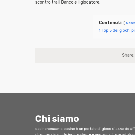
scontro tra il Banco e il giocatore.
Contenuti
Nasc
1
Top 5 dei giochi p
Share:
Chi siamo
casinononaams.casino è un portale di gioco d'azzardo affi
che opera in modo indipendente e non appartiene ad alcu