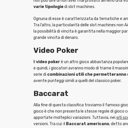
non può dire di non aver mai provato almeno una volta
varie tipologie
di slot machines.
Ognuna di esse è caratterizzata da tematiche e amb
Tra l’altro, la particolarità delle slot machines non
la possibilità di vincita è garantita nella maggior pa
grande vincita di denaro.
Video Poker
Il
video poker
è un altro gioco abbastanza popolare 
e quindi, i giocatori avranno modo di trarne il mass
serie di
combinazioni utili che permetteranno d
avente punteggi simili a quelli del classico poker.
Baccarat
Alla fine di questa classifica troviamo il famoso gi
gioco è che non presenta le stesse regole di gioco c
apportate molteplici variazioni. Tuttavia, nei
siti 
versioni. Tra cui: il
Baccarat americano
, detto an