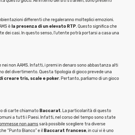
 questo gioco. All’interno dei siti stranieri, sono presenti
ientazioni differenti che regaleranno molteplici emozioni.
 AAMS è
la presenza di un elevato RTP
. Questo significa che
rte dei casi. In questo senso, l’utente potrà portarsi a casa una
nei non AAMS. Infatti, i premi in denaro sono abbastanza alti
imo del divertimento. Questa tipologia di gioco prevede una
i creare tris, scale e poker
. Pertanto, parliamo di un gioco
oco di carte chiamato
Baccarat
. La particolarità di questo
omuni a tutti i Paesi. Infatti, nel corso del tempo sono state
scommesse non aams
sarà possibile scegliere tra diverse
che “Punto Bianco” e il
Baccarat francese
, in cui vi è uno