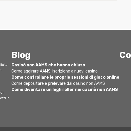
Blog
Co
liato
Casinò non AAMS che hanno chiuso
n
Come aggirare AAMS: iscrizione a nuovi casino
Come controllare le proprie sessioni di gioco online
Come depositare e prelevare dai casino non AAMS
Come diventare un high roller nei casinò non AAMS
 di
etti le