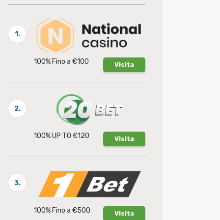
1.
100% Fino a €100
Visita
2.
100% UP TO €120
Visita
3.
100% Fino a €500
Visita