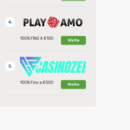
4.
100% FINO A €100
Visita
5.
100% Fino a €500
Visita