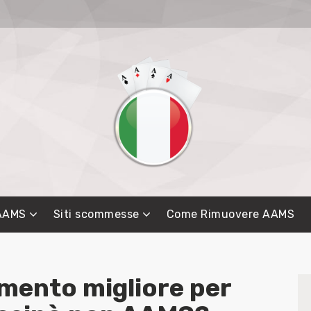
 AAMS
Siti scommesse
Come Rimuovere AAMS
mento migliore per