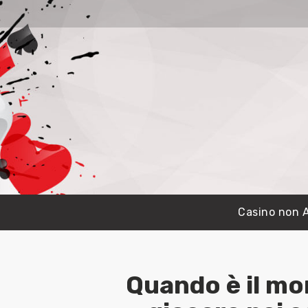
Casino non
Quando è il mo