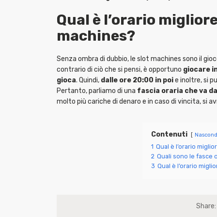
Qual è l’orario migliore
machines?
Senza ombra di dubbio, le slot machines sono il gioc
contrario di ciò che si pensi, è opportuno
giocare i
gioca
. Quindi,
dalle ore 20:00 in poi
e inoltre, si 
Pertanto, parliamo di una
fascia oraria che va da
molto più cariche di denaro e in caso di vincita, si
Contenuti
Nascond
1
Qual è l’orario migli
2
Quali sono le fasce 
3
Qual è l’orario migli
Share: