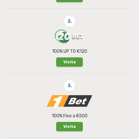
2.
100% UP TO €120
Visita
3.
100% Fino a €500
Visita