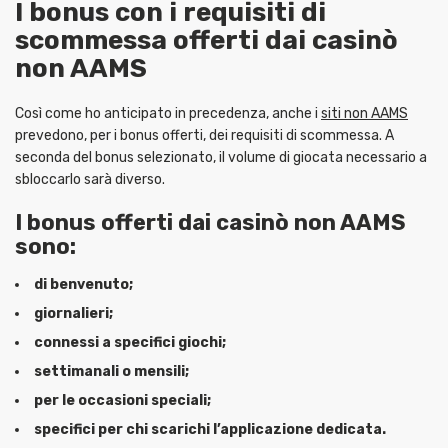
I bonus con i requisiti di
scommessa offerti dai casinò
non AAMS
Così come ho anticipato in precedenza, anche i
siti non AAMS
prevedono, per i bonus offerti, dei requisiti di scommessa. A
seconda del bonus selezionato, il volume di giocata necessario a
sbloccarlo sarà diverso.
I
bonus offerti
dai casinò non AAMS
sono:
di benvenuto;
giornalieri;
connessi a specifici giochi;
settimanali o mensili;
per le occasioni speciali;
specifici per chi scarichi l’applicazione dedicata.