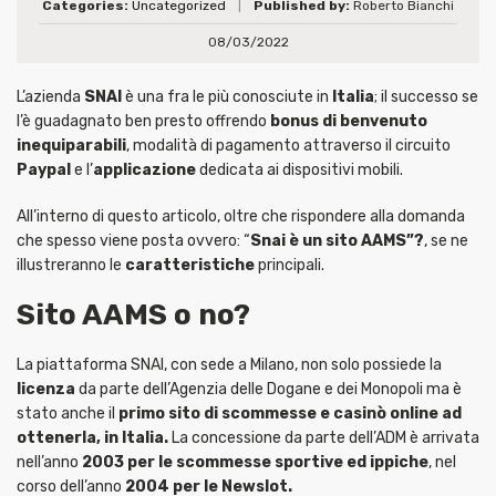
Categories:
Uncategorized
|
Published by:
Roberto Bianchi
08/03/2022
L’azienda
SNAI
è una fra le più conosciute in
Italia
; il successo se
l’è guadagnato ben presto offrendo
bonus di benvenuto
inequiparabili
, modalità di pagamento attraverso il circuito
Paypal
e l’
applicazione
dedicata ai dispositivi mobili.
All’interno di questo articolo, oltre che rispondere alla domanda
che spesso viene posta ovvero: “
Snai è un sito AAMS”?
, se ne
illustreranno le
caratteristiche
principali.
Sito AAMS o no?
La piattaforma SNAI, con sede a Milano, non solo possiede la
licenza
da parte dell’Agenzia delle Dogane e dei Monopoli ma è
stato anche il
primo sito di scommesse e casinò online ad
ottenerla, in Italia.
La concessione da parte dell’ADM è arrivata
nell’anno
2003 per le scommesse sportive ed ippiche
, nel
corso dell’anno
2004 per le Newslot.