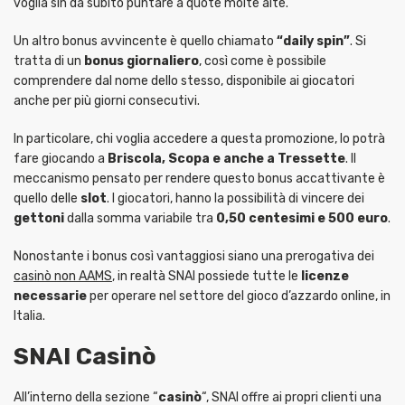
voglia sin da subito puntare a quote molte alte.
Un altro bonus avvincente è quello chiamato
“daily spin”
. Si
tratta di un
bonus giornaliero
, così come è possibile
comprendere dal nome dello stesso, disponibile ai giocatori
anche per più giorni consecutivi.
In particolare, chi voglia accedere a questa promozione, lo potrà
fare giocando a
Briscola, Scopa e anche a Tressette
. Il
meccanismo pensato per rendere questo bonus accattivante è
quello delle
slot
. I giocatori, hanno la possibilità di vincere dei
gettoni
dalla somma variabile tra
0,50 centesimi e 500 euro
.
Nonostante i bonus così vantaggiosi siano una prerogativa dei
casinò non AAMS
, in realtà SNAI possiede tutte le
licenze
necessarie
per operare nel settore del gioco d’azzardo online, in
Italia.
SNAI Casinò
All’interno della sezione “
casinò
“, SNAI offre ai propri clienti una