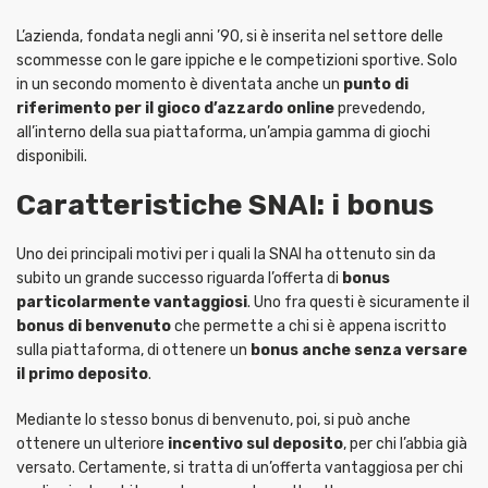
L’azienda, fondata negli anni ’90, si è inserita nel settore delle
scommesse con le gare ippiche e le competizioni sportive. Solo
in un secondo momento è diventata anche un
punto di
riferimento per il gioco d’azzardo online
prevedendo,
all’interno della sua piattaforma, un’ampia gamma di giochi
disponibili.
Caratteristiche SNAI: i bonus
Uno dei principali motivi per i quali la SNAI ha ottenuto sin da
subito un grande successo riguarda l’offerta di
bonus
particolarmente vantaggiosi
. Uno fra questi è sicuramente il
bonus di benvenuto
che permette a chi si è appena iscritto
sulla piattaforma, di ottenere un
bonus anche senza versare
il primo deposito
.
Mediante lo stesso bonus di benvenuto, poi, si può anche
ottenere un ulteriore
incentivo sul deposito
, per chi l’abbia già
versato. Certamente, si tratta di un’offerta vantaggiosa per chi