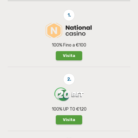
1.
100% Fino a €100
Visita
2.
100% UP TO €120
Visita